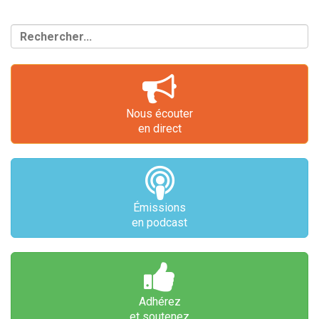
Nous écouter
en direct
Émissions
en podcast
Adhérez
et soutenez