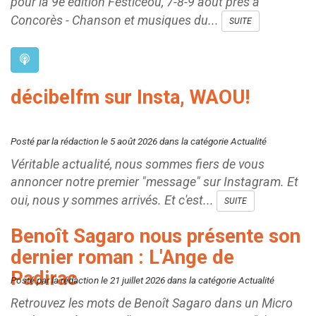
pour la 9e édition Festiceou, 7-8-9 aout près à
Concorès - Chanson et musiques du...
SUITE
décibelfm sur Insta, WAOU!
Posté par la rédaction le 5 août 2026 dans la catégorie Actualité
Véritable actualité, nous sommes fiers de vous
annoncer notre premier "message" sur Instagram. Et
oui, nous y sommes arrivés. Et c'est...
SUITE
Benoît Sagaro nous présente son
dernier roman : L'Ange de
Padirac
Posté par la rédaction le 21 juillet 2026 dans la catégorie Actualité
Retrouvez les mots de Benoît Sagaro dans un Micro