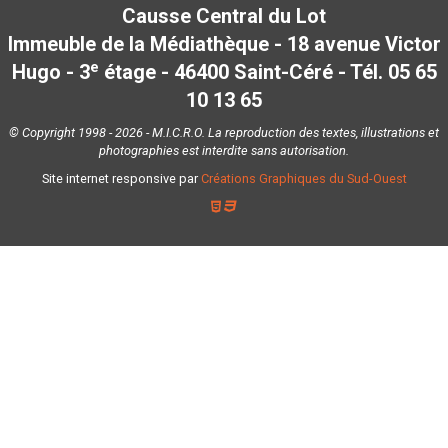
Causse Central du Lot
Immeuble de la Médiathèque - 18 avenue Victor
e
Hugo - 3
étage - 46400 Saint-Céré - Tél. 05 65
10 13 65
© Copyright 1998 - 2026 - M.I.C.R.O. La reproduction des textes, illustrations et
photographies est interdite sans autorisation.
Site internet responsive par
Créations Graphiques du Sud-Ouest