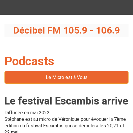
Décibel FM 105.9 - 106.9
Podcasts
Le Micro est à Vous
Le festival Escambis arrive
Diffusée en mai 2022
Stéphane est au micro de Véronique pour évoquer la 7ème
édition du festival Escambis qui se déroulera les 20,21 et
22 mai.