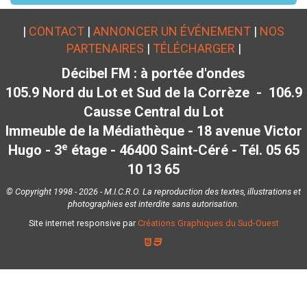
|
CONTACT
|
ANNONCER UN ÉVÉNEMENT
|
NOS
PARTENAIRES
|
TÉLÉCHARGER
|
Décibel FM : à portée d'ondes
105.9 Nord du Lot et Sud de la Corrèze - 106.9
Causse Central du Lot
Immeuble de la Médiathèque - 18 avenue Victor
e
Hugo - 3
étage - 46400 Saint-Céré - Tél. 05 65
10 13 65
© Copyright 1998 - 2026 - M.I.C.R.O. La reproduction des textes, illustrations et
photographies est interdite sans autorisation.
Site internet responsive par
Créations Graphiques du Sud-Ouest