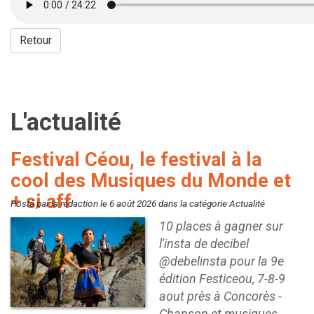
Retour
L'actualité
Festival Céou, le festival à la
cool des Musiques du Monde et
+ si aff
Posté par la rédaction le 6 août 2026 dans la catégorie Actualité
10 places à gagner sur
l'insta de decibel
@debelinsta pour la 9e
édition Festiceou, 7-8-9
aout près à Concorès -
Chanson et musiques