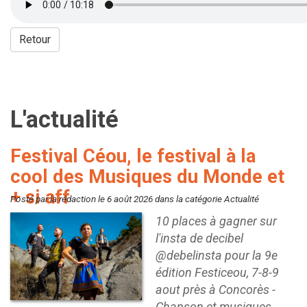
Retour
L'actualité
Festival Céou, le festival à la
cool des Musiques du Monde et
+ si aff
Posté par la rédaction le 6 août 2026 dans la catégorie Actualité
10 places à gagner sur
l'insta de decibel
@debelinsta pour la 9e
édition Festiceou, 7-8-9
aout près à Concorès -
Chanson et musiques