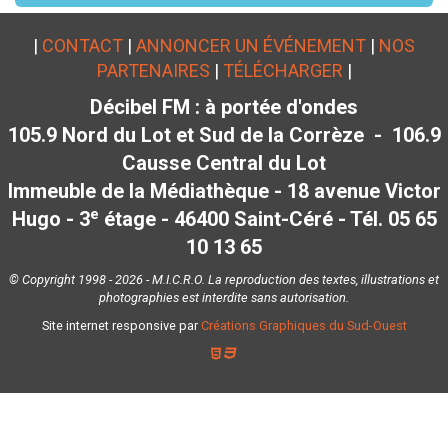
|
CONTACT
|
ANNONCER UN ÉVÉNEMENT
|
NOS
PARTENAIRES
|
TÉLÉCHARGER
|
Décibel FM : à portée d'ondes
105.9 Nord du Lot et Sud de la Corrèze - 106.9
Causse Central du Lot
Immeuble de la Médiathèque - 18 avenue Victor
e
Hugo - 3
étage - 46400 Saint-Céré - Tél. 05 65
10 13 65
© Copyright 1998 - 2026 - M.I.C.R.O. La reproduction des textes, illustrations et
photographies est interdite sans autorisation.
Site internet responsive par
Créations Graphiques du Sud-Ouest